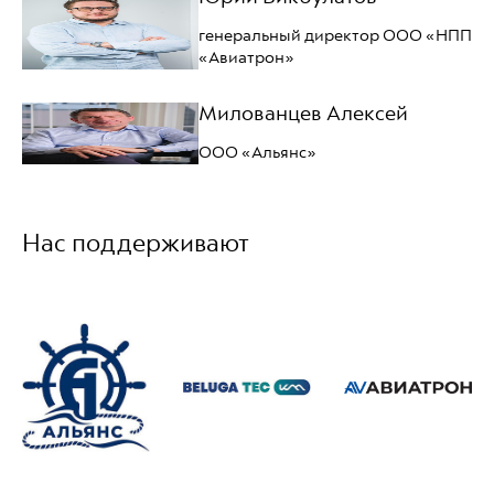
генеральный директор ООО «НПП
«Авиатрон»
Милованцев Алексей
ООО «Альянс»
Нас поддерживают