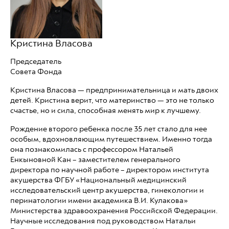
Кристина Власова
Председатель
Совета Фонда
Кристина Власова — предпринимательница и мать двоих
детей. Кристина верит, что материнство — это не только
счастье, но и сила, способная менять мир к лучшему.
Рождение второго ребенка после 35 лет стало для нее
особым, вдохновляющим путешествием. Именно тогда
она познакомилась с профессором Натальей
Енкыновной Кан – заместителем генерального
директора по научной работе – директором института
акушерства ФГБУ «Национальный медицинский
исследовательский центр акушерства, гинекологии и
перинатологии имени академика В.И. Кулакова»
Министерства здравоохранения Российской Федерации.
Научные исследования под руководством Натальи