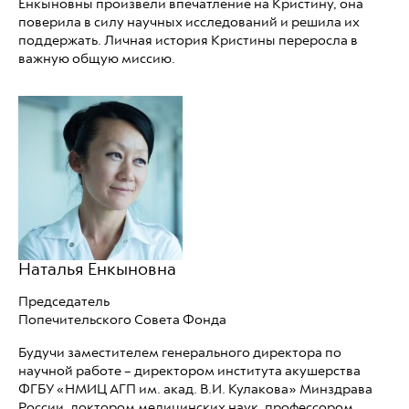
Енкыновны произвели впечатление на Кристину, она
поверила в силу научных исследований и решила их
поддержать. Личная история Кристины переросла в
важную общую миссию.
Наталья Енкыновна
Председатель
Попечительского Совета Фонда
Будучи заместителем генерального директора по
научной работе – директором института акушерства
ФГБУ «НМИЦ АГП им. акад. В.И. Кулакова» Минздрава
России, доктором медицинских наук, профессором,