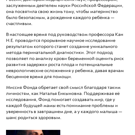
заслуженным деятелем науки Российской Федерации,
она посвятила свою жизнь тому, чтобы материнство
было безопасным, а рождение каждого ребёнка —
счастливым.
В настоящее время под руководством профессора Кан
Н.Е. проводится прорывное научное исследование
результатом которого станет создание уникального
метода перинатальной диагностики. Этот подход
позволяет по анализу крови беременной оценить риск
развития задержки роста плода и потенциальные
неврологические осложнения у ребенка, давая врачам
бесценное время для помощи.
Миссия Фонда обретает свой смысл благодаря таким
личностям, как Наталья Енкыновна. Поддерживая её
исследования, Фонд помогает создавать мир, где у
каждой будущей мамы есть понимание проблемы и
уверенность в завтрашнем дне, а у каждого малыша —
шанс родиться здоровым.