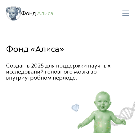
Документы и отчеты
Часто задаваемые вопросы
Фонд
Алиса
Фонд «Алиса»
Создан в 2025 для поддержки научных
исследований головного мозга во
внутриутробном периоде.