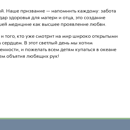
ий. Наше призвание — напомнить каждому: забота
ар здоровья для матери и отца, это создание
чшей медицине как высшее проявление любви.
— и того, кто уже смотрит на мир широко открытыми
м сердцем. В этот светлый день мы хотим
енности, и пожелать всем детям купаться в океане
чем объятия любящих рук!