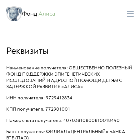
Документы и отчеты
Часто задаваемые вопросы
Фонд
Алиса
Реквизиты
Наименование получателя: ОБЩЕСТВЕННО ПОЛЕЗНЫЙ
ФОНД ПОДДЕРЖКИ ЭПИГЕНЕТИЧЕСКИХ
ИССЛЕДОВАНИЙ И АДРЕСНОЙ ПОМОЩИ ДЕТЯМ С
ЗАДЕРЖКОЙ РАЗВИТИЯ «АЛИСА»
ИНН получателя: 9729412834
КПП получателя: 772901001
Номер счета получателя: 40703810800810018490
Банк получателя: ФИЛИАЛ «ЦЕНТРАЛЬНЫЙ» БАНКА
ВТБ (ПАО)