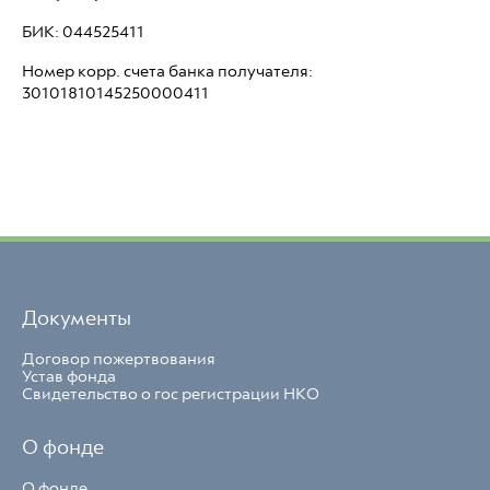
БИК: 044525411
Номер корр. счета банка получателя:
30101810145250000411
Документы
Договор пожертвования
Устав фонда
Свидетельство о гос регистрации НКО
О фонде
О фонде