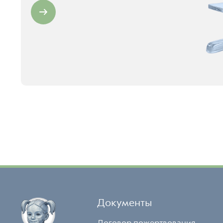
Документы
Договор пожертвования