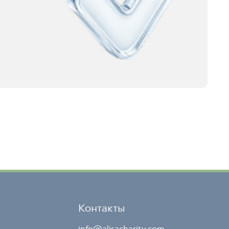
Контакты
info@alisacharity.com