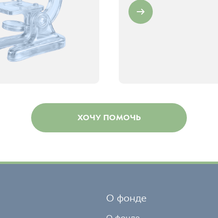
ХОЧУ ПОМОЧЬ
О фонде
О фонде