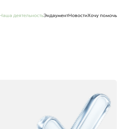
Наша деятельность
Эндаумент
Новости
Хочу помочь