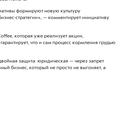
ициативы формируют новую культуру
 бизнес-стратегии», — комментирует инициативу
ffee, которая уже реализует акции,
гарантирует, что и сам процесс кормления грудью
двойная защита: юридическая — через запрет
ый бизнес, который не просто не выгоняет, а