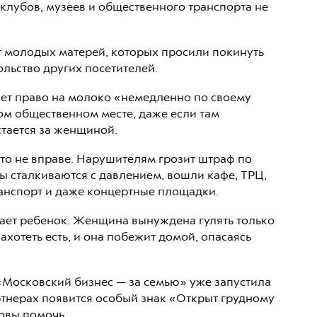
клубов, музеев и общественного транспорта не
т молодых матерей, которых просили покинуть
ольство других посетителей.
ает право на молоко «немедленно по своему
ом общественном месте, даже если там
тается за женщиной.
кто не вправе. Нарушителям грозит штраф по
мы сталкиваются с давлением, вошли кафе, ТРЦ,
ранспорт и даже концертные площадки.
дает ребенок. Женщина вынуждена гулять только
хотеть есть, и она побежит домой, опасаясь
«Московский бизнес — за семью» уже запустила
тнерах появится особый знак «Открыт грудному
овы помочь.