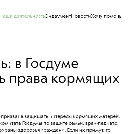
Наша деятельность
Эндаумент
Новости
Хочу помочь
ь: в Госдуме
ь права кормящих
я призвана защищать интересы кормящих матерей.
комитета Госдумы по защите семьи, врач-педиатр
охраны здоровья граждан». Если их примут, то